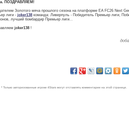
на. ПОЗДРАВЛЯЕМ!
ателем Золотого мяча прошлого сезона на платформе EA FC26 Next Gen
ер лиги -
joker138
команда: Ливерпуль - Победитель Премьер лиги, Поб
онов, лучший бомбардир Премьер лиги...
равляем
joker138
!
доб
* Только авторизованные игроки 4Stars могут отставлять комментарии на этой странице.