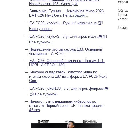
сезо
Новый сезон 193. Участвуй!
Облад
Внимание! Турнир+. Чемпионат Мира 2026
Премь
EA FC26 Next Gen. Регистрация...
чемпи
EA FC26. korvveil - Лучший игрок июня 🏆!
Позд
Все турниры.
EA FC26. KrylovS - Лучший игрок марта🎮🥇!
Все турниры.
Подведение итогов сезона 188. Основной
чемпионат EA FC26.
EA FC26. Основной чемпионат. Режим 1х1.
НОВЫЙ СЕЗОН 189!
Shazooo обладатель Золотого мяча по
итогам сезона 187 платформа EA FC26 Next
Gen.
EA FC26. joker138 - Лучший игрок февраля🎮
🥇! Все турниры.
Начало пути к вершинам киберспорта:
стартует Первый сезон UFL на платформе
4Stars