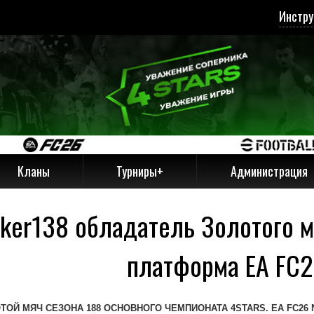
Инстру
Кланы
Турниры+
Администрация
oker138 обладатель Золотого м
платформа EA FC2
ТОЙ МЯЧ СЕЗОНА 188 ОСНОВНОГО ЧЕМПИОНАТА 4STARS. EA FC26 Ne