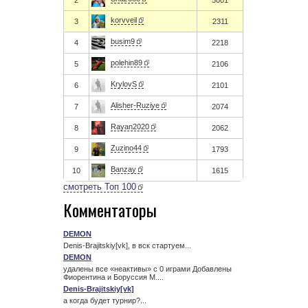
korvveil
3
2311
busim9
4
2218
polehin89
5
2106
KrylovS
6
2101
Alisher-Ruziye
7
2074
Rayan2020
8
2062
Zuzino44
9
1793
Banzay
10
1615
смотреть Топ 100
Комментаторы
DEMON
Denis-Brajitskiy[vk], в вск стартуем...
DEMON
удалены все «неактивы» с 0 играми Добавлены
Фиорентина и Боруссия М....
Denis-Brajitskiy[vk]
а когда будет турнир?...