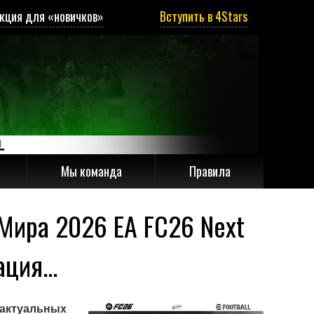
кция для «новичков»
Вступить в 4Stars
Мы команда
Правила
 Мира 2026 EA FC26 Next
ция...
 актуальных