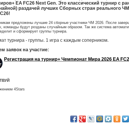
иров+ EA FC26 Next Gen. Это классический турнир с р
чайной) раздачей лучших Сборных стран реального ЧМ 
C26!
никам предложены лучшие 24 сборные участники ЧМ 2026. После завер
к, команды будут розданы случайным образом. Так же система автомати
еделит и сформирует группы турнира.
ат турнира - группы. 1 игра с каждым соперником.
м заявок на участие:
Регистрация на турнир+ Чемпионат Мира 2026 EA FC
ТВУЙ
жением 4Stars