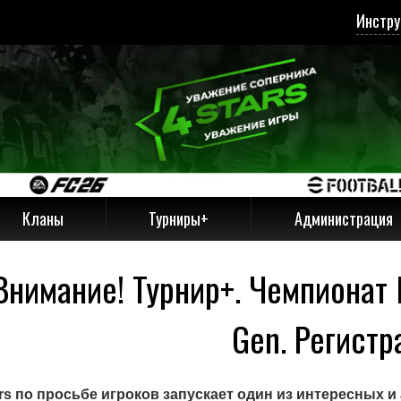
Инстру
Кланы
Турниры+
Администрация
Внимание! Турнир+. Чемпионат
Gen. Регистра
rs по просьбе игроков запускает один из интересных и