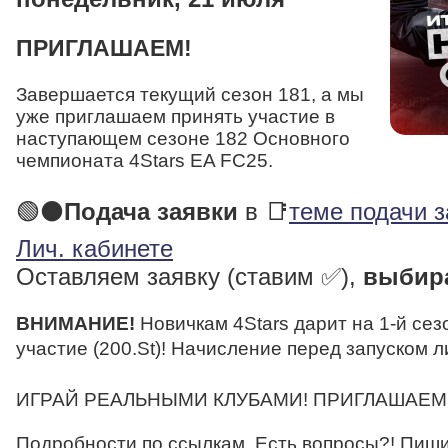
ПРИГЛАШАЕМ!
Завершается текущий сезон 181, а мы
уже приглашаем принять участие в
наступающем сезоне 182 Основного
чемпионата 4Stars EA FC25.
🟢⚫
Подача заявки
в 📑
теме подачи 
Лич. кабинете
Оставляем заявку (ставим ✅),
выбир
ВНИМАНИЕ!
Новичкам 4Stars дарит на 1-й сез
участие (200.St)! Начисление перед запуском л
ИГРАЙ РЕАЛЬНЫМИ КЛУБАМИ! ПРИГЛАШАЕМ
Подробности по ссылкам. Есть вопросы?! Пиши