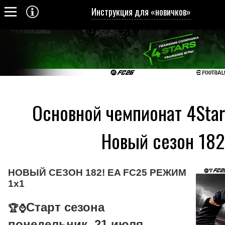
Инструкция для «новичков»
Основной чемпионат 4Star
Новый сезон 182
НОВЫЙ СЕЗОН 182! EA FC25 РЕЖИМ
1х1
Старт сезона
🏆⌚
понедельник, 21 июля