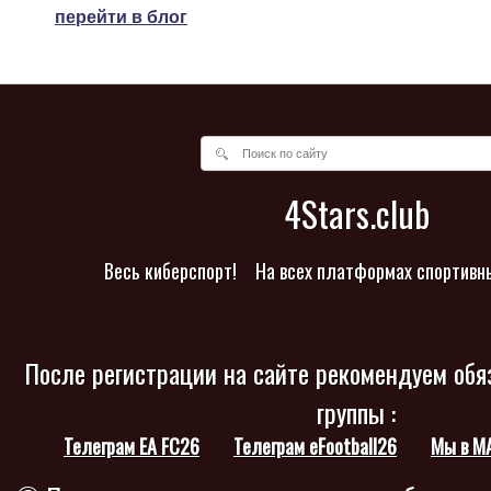
перейти в блог
4Stars.club
Весь киберспорт!
На всех платформах спортивн
После регистрации на сайте рекомендуем обя
группы :
Телеграм EA FC26
Телеграм eFootball26
Мы в M