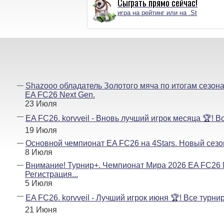
Сыграть прямо сейчас!
игра на рейтинг или на .St
Shazooo обладатель Золотого мяча по итогам сезон
EA FC26 Next Gen.
23 Июля
EA FC26. korvveil - Вновь лучший игрок месяца 🏆! В
19 Июля
Основной чемпионат EA FC26 на 4Stars. Новый сезон
8 Июля
Внимание! Турнир+. Чемпионат Мира 2026 EA FC26 
Регистрация...
5 Июля
EA FC26. korvveil - Лучший игрок июня 🏆! Все турни
21 Июня