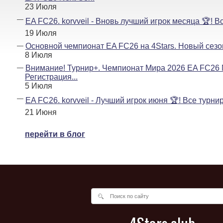
23 Июля
EA FC26. korvveil - Вновь лучший игрок месяца 🏆! В
19 Июля
Основной чемпионат EA FC26 на 4Stars. Новый сезон
8 Июля
Внимание! Турнир+. Чемпионат Мира 2026 EA FC26 
Регистрация...
5 Июля
EA FC26. korvveil - Лучший игрок июня 🏆! Все турни
21 Июня
перейти в блог