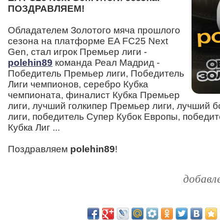
ПОЗДРАВЛЯЕМ!
Обладателем Золотого мяча прошлого
сезона на платформе EA FC25 Next
Gen, стал игрок Премьер лиги -
polehin89
команда Реал Мадрид -
Победитель Премьер лиги, Победитель
Лиги чемпионов, серебро Кубка
чемпионата, финалист Кубка Премьер
лиги, лучший голкипер Премьер лиги, лучший
лиги, победитель Супер Кубок Европы, победи
Кубка Лиг ...
Поздравляем
polehin89
!
добавл