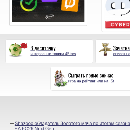
В десяточку
Зачетна
интересные топики 4Stars
список на
Сыграть прямо сейчас!
игра на рейтинг или на .St
Shazooo обладатель Золотого мяча по итогам сезон
EA FC26 Next Gen.