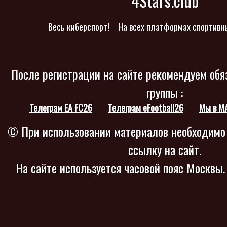
4Stars.club
Весь киберспорт!
На всех платформах спортивн
После регистрации на сайте рекомендуем обя
группы :
Телеграм EA FC26
Телеграм eFootball26
Мы в M
© При использовании материалов необходимо
ссылку на сайт.
На сайте используется часовой пояс Москвы