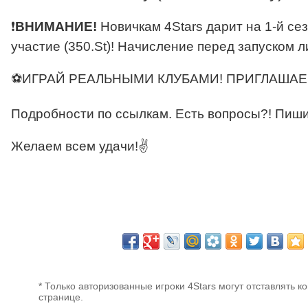
❗
ВНИМАНИЕ!
Новичкам 4Stars дарит на 1-й се
участие (350.St)! Начисление перед запуском л
⚽ИГРАЙ РЕАЛЬНЫМИ КЛУБАМИ! ПРИГЛАШАЕ
Подробности по ссылкам. Есть вопросы?! Пиши
Желаем всем удачи!✌
* Только авторизованные игроки 4Stars могут отставлять к
странице.