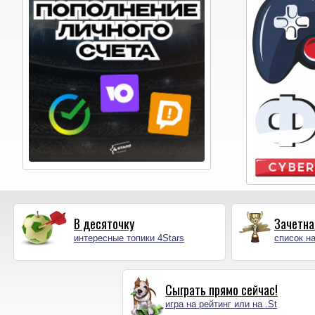
В десяточку
Зачетна
интересные топики 4Stars
список на
Сыграть прямо сейчас!
игра на рейтинг или на .St