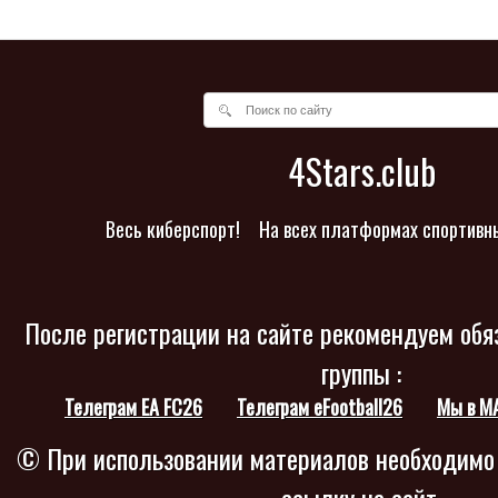
4Stars.club
Весь киберспорт!
На всех платформах спортивн
После регистрации на сайте рекомендуем обя
группы :
Телеграм EA FC26
Телеграм eFootball26
Мы в M
© При использовании материалов необходимо