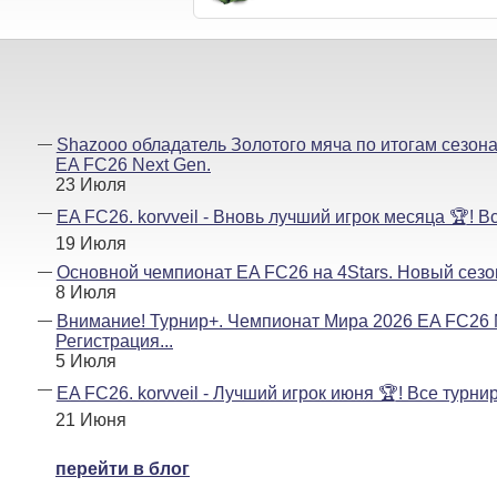
Shazooo обладатель Золотого мяча по итогам сезон
EA FC26 Next Gen.
23 Июля
EA FC26. korvveil - Вновь лучший игрок месяца 🏆! В
19 Июля
Основной чемпионат EA FC26 на 4Stars. Новый сезон
8 Июля
Внимание! Турнир+. Чемпионат Мира 2026 EA FC26 
Регистрация...
5 Июля
EA FC26. korvveil - Лучший игрок июня 🏆! Все турни
21 Июня
перейти в блог