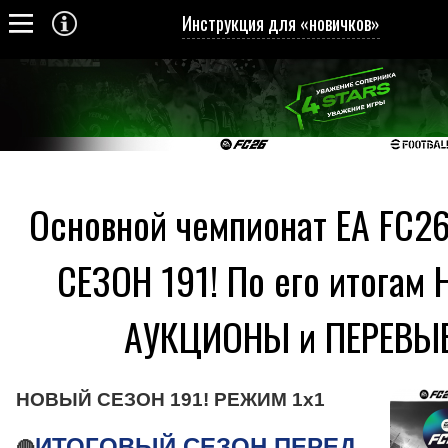
Инструкция для «новичков»
Основной чемпионат EA FC2
СЕЗОН 191! По его итогам
АУКЦИОНЫ и ПЕРЕВЫ
НОВЫЙ СЕЗОН 191! РЕЖИМ 1х1
ИТОГОВЫЙ СЕЗОН ПЕРЕД