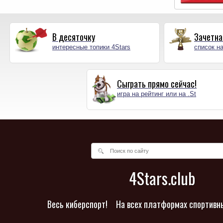
В десяточку
Зачетна
интересные топики 4Stars
список на
Сыграть прямо сейчас!
игра на рейтинг или на .St
4Stars.club
Весь киберспорт!
На всех платформах спортивн