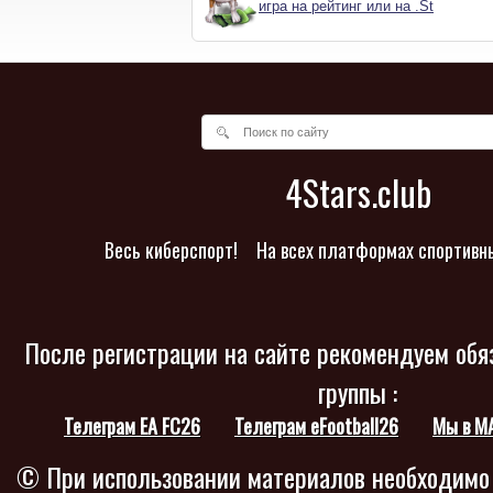
игра на рейтинг или на .St
4Stars.club
Весь киберспорт!
На всех платформах спортивн
После регистрации на сайте рекомендуем обя
группы :
Телеграм EA FC26
Телеграм eFootball26
Мы в M
© При использовании материалов необходимо