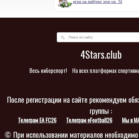
игра на рейтинг или на .St
4Stars.club
Весь киберспорт!
На всех платформах спортивн
После регистрации на сайте рекомендуем обя
группы :
Телеграм EA FC26
Телеграм eFootball26
Мы в M
© При использовании материалов необходимо