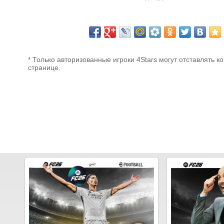
* Только авторизованные игроки 4Stars могут отставлять к
странице.