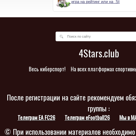
игра на рейтинг или на .St
4Stars.club
Весь киберспорт!
На всех платформах спортивн
После регистрации на сайте рекомендуем обя
группы :
Телеграм EA FC26
Телеграм eFootball26
Мы в M
© При использовании материалов необходимо