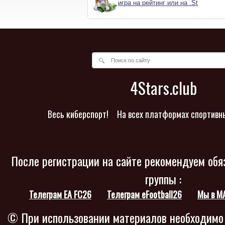
игра на рейтинг или на .St
4Stars.club
Весь киберспорт!
На всех платформах спортивн
После регистрации на сайте рекомендуем обя
группы :
Телеграм EA FC26
Телеграм eFootball26
Мы в M
© При использовании материалов необходимо