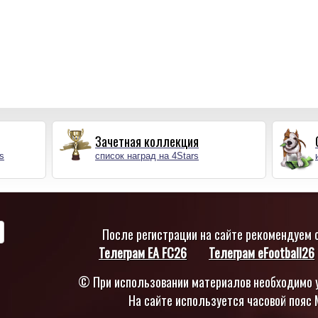
Зачетная коллекция
s
список наград на 4Stars
После регистрации на сайте рекомендуем о
Телеграм EA FC26
Телеграм eFootball26
© При использовании материалов необходимо у
На сайте используется часовой пояс