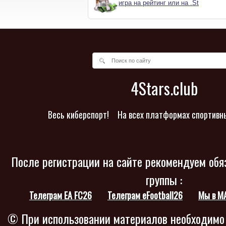
игра на рейтинг или на .St
4Stars.club
Весь киберспорт!
На всех платформах спортивн
После регистрации на сайте рекомендуем обя
группы :
Телеграм EA FC26
Телеграм eFootball26
Мы в M
© При использовании материалов необходимо