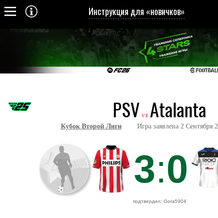
Инструкция для «новичков»
PSV
Atalanta
vs
Кубок Второй Лиги
Игра заявлена 2 Сентября 20
3
:
0
подтвердил: Gora5904