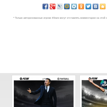
* Только авторизованные игроки 4Stars могут отставлять комментарии на этой 