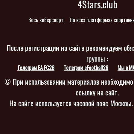
4Stars.club
Весь киберспорт!
На всех платформах спортивн
После регистрации на сайте рекомендуем обя
группы :
Телеграм EA FC26
Телеграм eFootball26
Мы в M
© При использовании материалов необходимо
ссылку на сайт.
На сайте используется часовой пояс Москвы