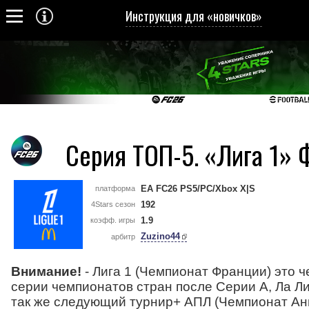
Инструкция для «новичков»
Серия ТОП-5. «Лига 1»
EA FC26 PS5/PC/Xbox X|S
платформа
192
4Stars сезон
1.9
коэфф. игры
Zuzino44
арбитр
Внимание!
- Лига 1 (Чемпионат Франции) это 
серии чемпионатов стран после Серии A, Ла Ли
так же следующий турнир+ АПЛ (Чемпионат Анг