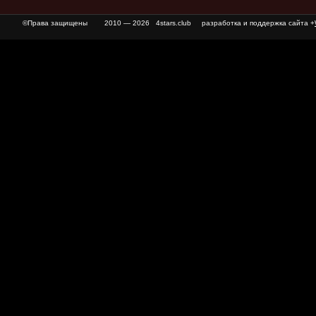
©Права защищены
2010 — 2026 4stars.club разработка и поддержка сайта +