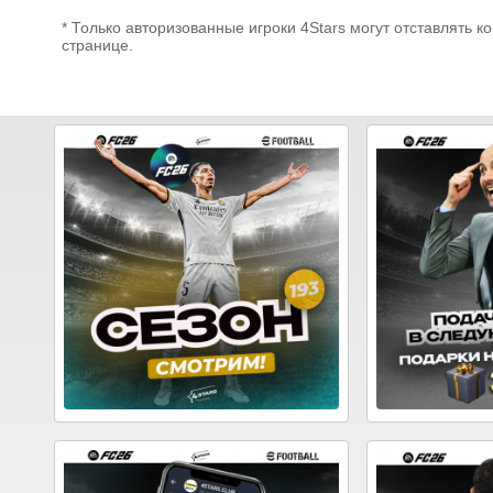
* Только авторизованные игроки 4Stars могут отставлять к
странице.