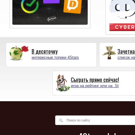
В десяточку
Зачетна
интересные топики 4Stars
список на
Сыграть прямо сейчас!
игра на рейтинг или на .St