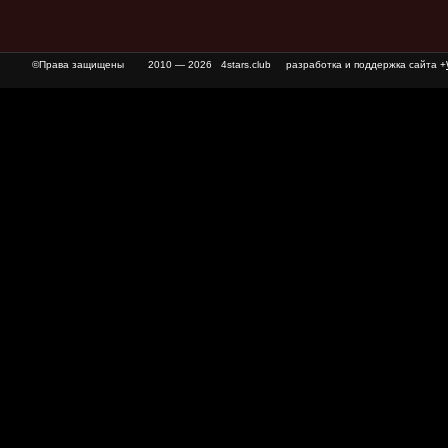
©Права защищены
2010 — 2026 4stars.club разработка и поддержка сайта +