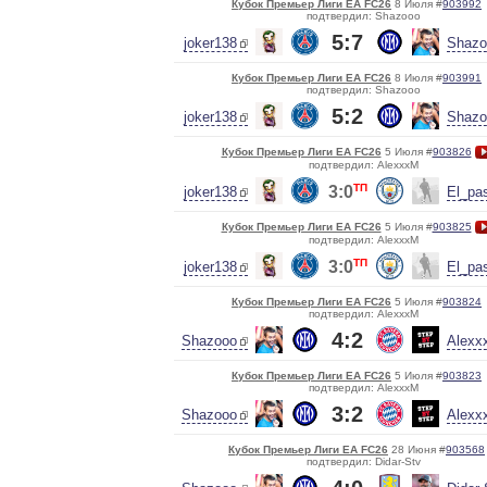
Кубок Премьер Лиги EA FC26
8 Июля #
903992
подтвердил: Shazooo
5:7
joker138
Shazo
Кубок Премьер Лиги EA FC26
8 Июля #
903991
подтвердил: Shazooo
5:2
joker138
Shazo
Кубок Премьер Лиги EA FC26
5 Июля #
903826
подтвердил: AlexxxM
ТП
3:0
joker138
El_pa
Кубок Премьер Лиги EA FC26
5 Июля #
903825
подтвердил: AlexxxM
ТП
3:0
joker138
El_pa
Кубок Премьер Лиги EA FC26
5 Июля #
903824
подтвердил: AlexxxM
4:2
Shazooo
Alexx
Кубок Премьер Лиги EA FC26
5 Июля #
903823
подтвердил: AlexxxM
3:2
Shazooo
Alexx
Кубок Премьер Лиги EA FC26
28 Июня #
903568
подтвердил: Didar-Stv