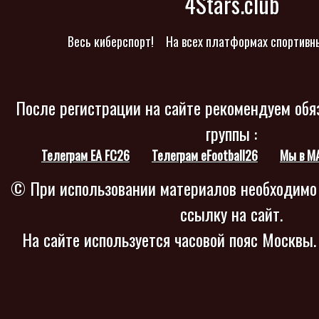
4Stars.club
Весь киберспорт!
На всех платформах спортивн
После регистрации на сайте рекомендуем обя
группы :
Телеграм EA FC26
Телеграм eFootball26
Мы в M
© При использовании материалов необходимо
ссылку на сайт.
На сайте используется часовой пояс Москвы