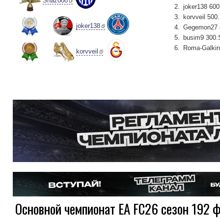
Shazooo
joker138 600
korvveil 500
joker138
Gegemon27 
busim9 300.
Roma-Galkin
korvveil
Основной чемпионат EA FC26 сезон 192 