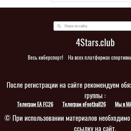
4Stars.club
Весь киберспорт!
На всех платформах спортивн
После регистрации на сайте рекомендуем обя
группы :
Телеграм EA FC26
Телеграм eFootball26
Мы в M
© При использовании материалов необходимо
ссылку на сайт.