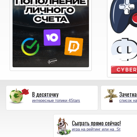
В десяточку
Зачетна
интересные топики 4Stars
список на
Сыграть прямо сейчас!
игра на рейтинг или на .St