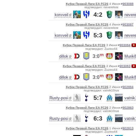
Кубок Первой Лиги EA FC26
4 Июня #
903088
подтвердил: neverelore
4:2
korvveil
nevere
Кубок Первой Лиги EA FC26
4 Июня #
903087
подтвердил: neverelore
5:3
korvveil
nevere
Кубок Первой Лиги EA FC26
3 Июня #
903064
подтвердил: Zuzino44
ТП
3:0
dillok
Murik
Кубок Первой Лиги EA FC26
3 Июня #
903063
подтвердил: Zuzino44
ТП
3:0
dillok
Murik
Кубок Первой Лиги EA FC26
2 Июня #
902864
подтвердил: vatnik10rus
5:7
Rusty-posi
vatnik
Кубок Первой Лиги EA FC26
2 Июня #
902863
подтвердил: vatnik10rus
6:3
Rusty-posi
vatnik
Кубок Первой Лиги EA FC26
1 Июня #
902813
подтвердил: Zuzino44