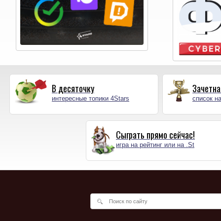
В десяточку
Зачетна
интересные топики 4Stars
список на
Сыграть прямо сейчас!
игра на рейтинг или на .St