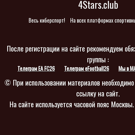
4Stars.club
Весь киберспорт!
На всех платформах спортивн
После регистрации на сайте рекомендуем обя
группы :
Телеграм EA FC26
Телеграм eFootball26
Мы в M
© При использовании материалов необходимо
ссылку на сайт.
На сайте используется часовой пояс Москвы