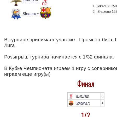
joker138
joker138 250
Shazooo 125
Shazooo
В турнире принимает участие - Премьер Лига, 
Лига
Розыгрыш турнира начинается с 1/32 финала.
В Кубке Чемпионата играем 1 игру с соперником
играем еще игру(ы)
Финал
joker138
6
Shazooo
1
1/2