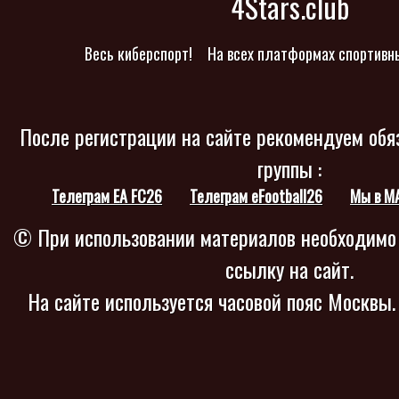
4Stars.club
Весь киберспорт!
На всех платформах спортивн
После регистрации на сайте рекомендуем обя
группы :
Телеграм EA FC26
Телеграм eFootball26
Мы в M
© При использовании материалов необходимо
ссылку на сайт.
На сайте используется часовой пояс Москвы