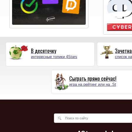
В десяточку
Зачетна
интересные топики 4Stars
список на
Сыграть прямо сейчас!
игра на рейтинг или на .St