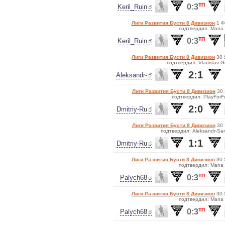
ТП
0:3
Keril_Ruin
Лиги Развития Бусти 8 Дивизион
1 Ф
подтвердил: Mana
ТП
0:3
Keril_Ruin
Лиги Развития Бусти 8 Дивизион
30 
подтвердил: Vladislav-G
2:1
Aleksandr-
Лиги Развития Бусти 8 Дивизион
30 
подтвердил: PlayForF
2:0
Dmitriy-Ru
Лиги Развития Бусти 8 Дивизион
30 
подтвердил: Aleksandr-Sa
1:1
Dmitriy-Ru
Лиги Развития Бусти 8 Дивизион
30 
подтвердил: Mana
ТП
0:3
Palych68
Лиги Развития Бусти 8 Дивизион
30 
подтвердил: Mana
ТП
0:3
Palych68