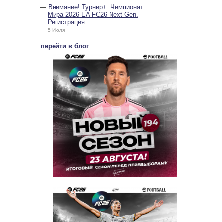
Внимание! Турнир+. Чемпионат
Мира 2026 EA FC26 Next Gen.
Регистрация...
5 Июля
перейти в блог