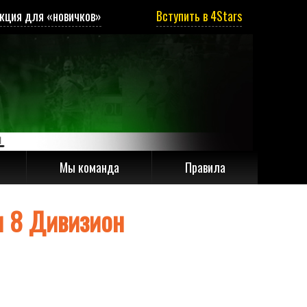
кция для «новичков»
Вступить в 4Stars
Мы команда
Правила
и 8 Дивизион