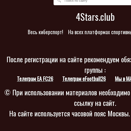
4Stars.club
Весь киберспорт!
На всех платформах спортивн
После регистрации на сайте рекомендуем обя
группы :
Телеграм EA FC26
Телеграм eFootball26
Мы в M
© При использовании материалов необходимо
ссылку на сайт.
На сайте используется часовой пояс Москвы