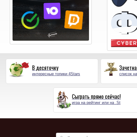
В десяточку
Зачетна
интересные топики 4Stars
список на
Сыграть прямо сейчас!
игра на рейтинг или на .St