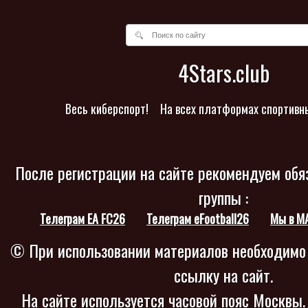
4Stars.club
Весь киберспорт!
На всех платформах спортивн
После регистрации на сайте рекомендуем обя
группы :
Телеграм EA FC26
Телеграм eFootball26
Мы в M
© При использовании материалов необходимо
ссылку на сайт.
На сайте используется часовой пояс Москвы