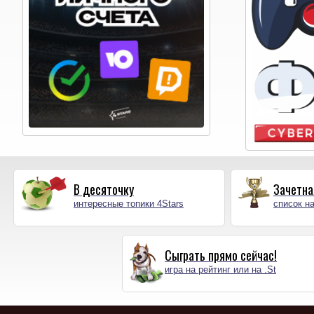
В десяточку
Зачетна
интересные топики 4Stars
список на
Сыграть прямо сейчас!
игра на рейтинг или на .St