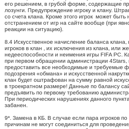
его решением, в грубой форме, содержащие п
лозунги. Предупреждение игроку и клану. Штра
со счета клана. Кроме этого игрок может быть 
отстранением от игр на сайте вообще (при явн
реакции на ситуацию).
8.4 Искусственное начисление баланса клана,
игроков в клан , их исключения из клана, или ж
недееспособности и неимения игры FIFA PC. К
при первом обращении администрации 4Stars,
предоставить все необходимые и требуемые ф
подозрения «обмана» и искусственной накрутк
клан будет оштрафован на сумму равной искус
в троекратном размере! Данные по балансу са
предъявить по первому требованию администр
При периодических нарушениях данного пункта
забанен.
9*. Замена в КБ. В случае если пара игроков п
причинам не могут соединиться для проведени