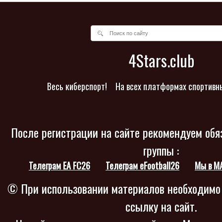
4Stars.club
Весь киберспорт!
На всех платформах спортивн
После регистрации на сайте рекомендуем обя
группы :
Телеграм EA FC26
Телеграм eFootball26
Мы в M
© При использовании материалов необходимо
ссылку на сайт.