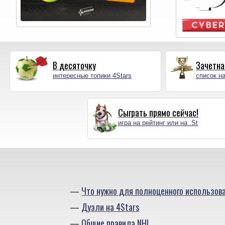
В десяточку
Зачетна
интересные топики 4Stars
список на
Сыграть прямо сейчас!
игра на рейтинг или на .St
Что нужно для полноценного использов
Дуэли на 4Stars
Общие правила NHL