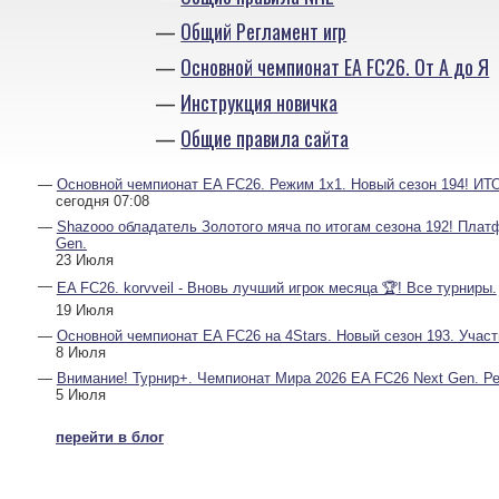
Общий Регламент игр
Основной чемпионат EA FC26. От А до Я
Инструкция новичка
Общие правила сайта
Основной чемпионат EA FC26. Режим 1х1. Новый сезон 194! И
сегодня 07:08
Shazooo обладатель Золотого мяча по итогам сезона 192! Плат
Gen.
23 Июля
EA FC26. korvveil - Вновь лучший игрок месяца 🏆! Все турниры.
19 Июля
Основной чемпионат EA FC26 на 4Stars. Новый сезон 193. Участ
8 Июля
Внимание! Турнир+. Чемпионат Мира 2026 EA FC26 Next Gen. Рег
5 Июля
перейти в блог