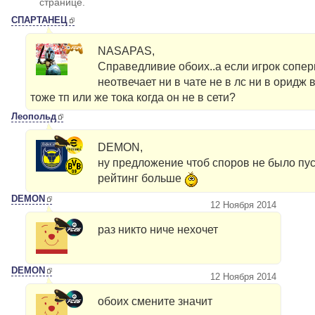
странице.
СПАРТАНЕЦ
NASAPAS,
Справедливие обоих..а если игрок соперн
неотвечает ни в чате не в лс ни в оридж 
тоже тп или же тока когда он не в сети?
Леопольд
DEMON,
ну предложение чтоб споров не было пус
рейтинг больше
DEMON
12 Ноября 2014
раз никто ниче нехочет
DEMON
12 Ноября 2014
обоих смените значит