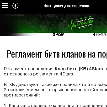
Инструкция для «новичков»
Регламент битв кланов на по
Регламент проведения
Клан битв (КБ) 4Stars
н
от основного регламента 4Stars.
В КБ действуют такие же правила что и во всех
За исключением некоторых особенностей клан
противостояний:
1. Капитан отдельного клана при отправлении 