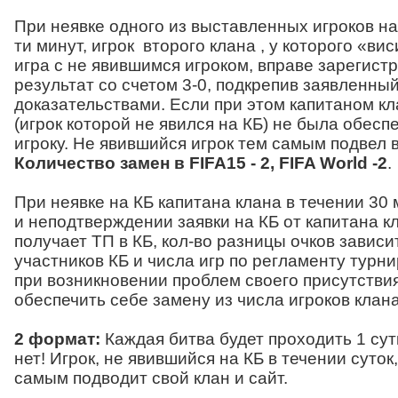
При неявке одного из выставленных игроков на
ти минут, игрок второго клана , у которого «вис
игра с не явившимся игроком, вправе зарегист
результат со счетом 3-0, подкрепив заявленн
доказательствами. Если при этом капитаном кл
(игрок которой не явился на КБ) не была обес
игроку. Не явившийся игрок тем самым подвел 
Количество замен в FIFA15 - 2, FIFA World -2
.
При неявке на КБ капитана клана в течении 30 
и неподтверждении заявки на КБ от капитана к
получает ТП в КБ, кол-во разницы очков зависи
участников КБ и числа игр по регламенту турни
при возникновении проблем своего присутствия
обеспечить себе замену из числа игроков клана
2 формат:
Каждая битва будет проходить 1 сутк
нет! Игрок, не явившийся на КБ в течении суток
самым подводит свой клан и сайт.