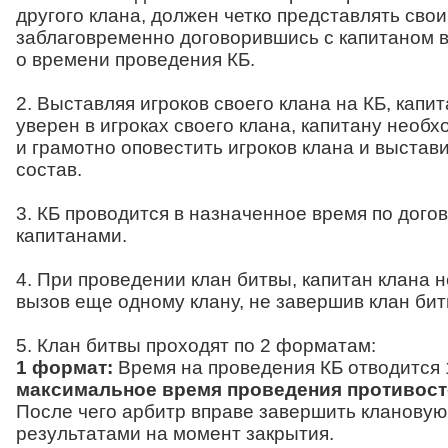
другого клана, должен четко представлять свои
заблаговременно договорившись с капитаном 
о времени проведения КБ.
2. Выставляя игроков своего клана на КБ, капи
уверен в игроках своего клана, капитану необх
и грамотно оповестить игроков клана и выста
состав.
3. КБ проводится в назначенное время по дог
капитанами.
4. При проведении клан битвы, капитан клана 
вызов еще одному клану, не завершив клан би
5. Клан битвы проходят по 2 форматам:
1 формат:
Время на проведения КБ отводится 1
максимальное время проведения противост
После чего арбитр вправе завершить клановую
результатами на момент закрытия.