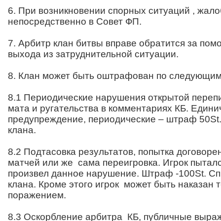
6. При возникновении спорных ситуаций , жал
непосредственно в Совет ФП.
7. Арбитр клан битвы вправе обратится за пом
выхода из затруднительной ситуации.
8. Клан может быть оштрафован по следующи
8.1 Периодические нарушения открытой перепи
мата и ругательства в комментариях КБ. Едини
предупреждение, периодические – штраф 50St.
клана.
8.2 Подтасовка результатов, попытка договоре
матчей или же сама переигровка. Игрок пытал
произвел данное нарушение. Штраф -100St. Сп
клана. Кроме этого игрок может быть наказан 
поражением.
8.3 Оскорбление арбитра КБ, публичные выра