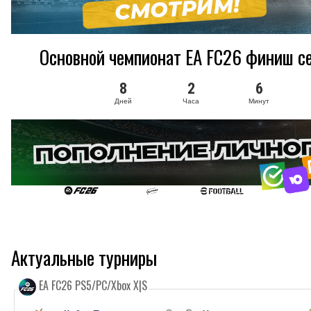
Основной чемпионат EA FC26 финиш се
8
2
6
Дней
Часа
Минут
Актуальные турниры
EA FC26 PS5/PC/Xbox X|S