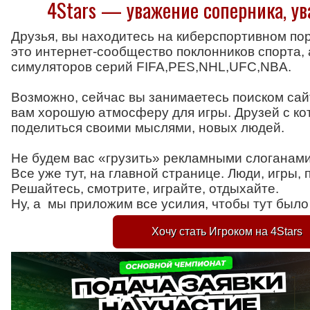
4Stars — уважение соперника, у
Друзья, вы находитесь на киберспортивном по
это интернет-сообщество поклонников спорта,
симуляторов серий FIFA,PES,NHL,UFC,NBA.
Возможно, сейчас вы занимаетесь поиском сай
вам хорошую атмосферу для игры. Друзей с к
поделиться своими мыслями, новых людей.
Не будем вас «грузить» рекламными слоганами
Все уже тут, на главной странице. Люди, игры,
Решайтесь, смотрите, играйте, отдыхайте.
Ну, а мы приложим все усилия, чтобы тут был
Хочу стать Игроком на 4Stars