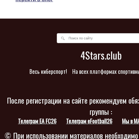
4Stars.club
Весь киберспорт!
На всех платформах спортивн
После регистрации на сайте рекомендуем обя
группы :
Телеграм EA FC26
Телеграм eFootball26
Мы в M
© При использовании материалов необходимо