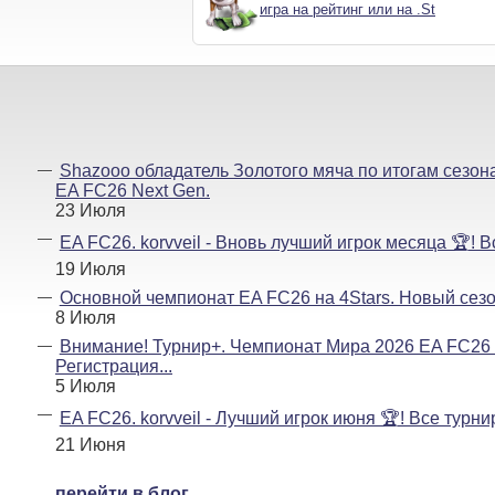
игра на рейтинг или на .St
Shazooo обладатель Золотого мяча по итогам сезон
EA FC26 Next Gen.
23 Июля
EA FC26. korvveil - Вновь лучший игрок месяца 🏆! В
19 Июля
Основной чемпионат EA FC26 на 4Stars. Новый сезо
8 Июля
Внимание! Турнир+. Чемпионат Мира 2026 EA FC26 
Регистрация...
5 Июля
EA FC26. korvveil - Лучший игрок июня 🏆! Все турни
21 Июня
перейти в блог